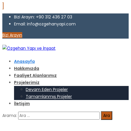
Bizi Arayın: +90 312 436 27 03
Email: info@ozgehanyapi.com
Bizi Arayın
Anasayfa
Hakkımızda
Faaliyet Alanlarımız
Projelerimiz
Devam Eden Projeler
Tamamlanmış Projeler
İletişim
Arama: