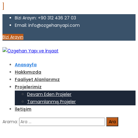
Bizi Arayın: +90 312 436 27 03
Email: info@ozgehanyapi.com
Bizi Arayın
Anasayfa
Hakkımızda
Faaliyet Alanlarımız
Projelerimiz
Devam Eden Projeler
Tamamlanmış Projeler
İletişim
Arama: